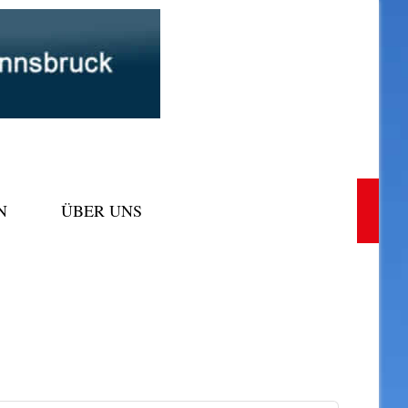
N
ÜBER UNS