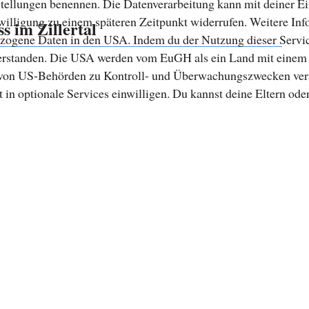
nstellungen benennen. Die Datenverarbeitung kann mit deiner Ei
nwilligung zu einem späteren Zeitpunkt widerrufen. Weitere In
ss im Zillertal
zogene Daten in den USA. Indem du der Nutzung dieser Service
nverstanden. Die USA werden vom EuGH als ein Land mit eine
n von US-Behörden zu Kontroll- und Überwachungszwecken vera
 in optionale Services einwilligen. Du kannst deine Eltern oder