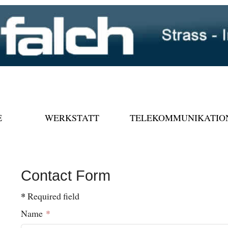
E
WERKSTATT
TELEKOMMUNIKATIO
Contact Form
*
Required field
Name
*