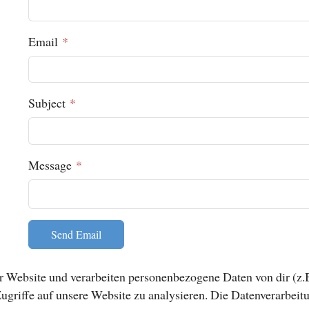
Email
*
Subject
*
Message
*
Send Email
 Website und verarbeiten personenbezogene Daten von dir (z.B
ugriffe auf unsere Website zu analysieren. Die Datenverarbeitu